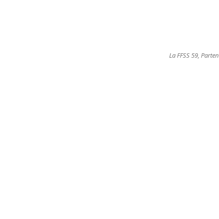
La FFSS 59, Parten