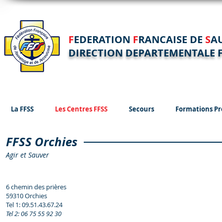
F
EDERATION
F
RANCAISE DE
S
A
DIRECTION DEPARTEMENTALE F
La FFSS
Les Centres FFSS
Secours
Formations Pr
FFSS Orchies
Agir et Sauver
6 chemin des prières
59310 Orchies
Tel 1: 09.51.43.67.24
Tel 2: 06 75 55 92 30