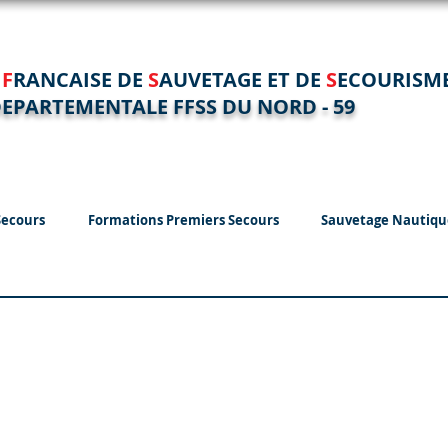
N
F
RANCAISE DE
S
AUVETAGE ET DE
S
ECOURISM
EPARTEMENTALE FFSS DU NORD - 59
Secours
Formations Premiers Secours
Sauvetage Nautiqu