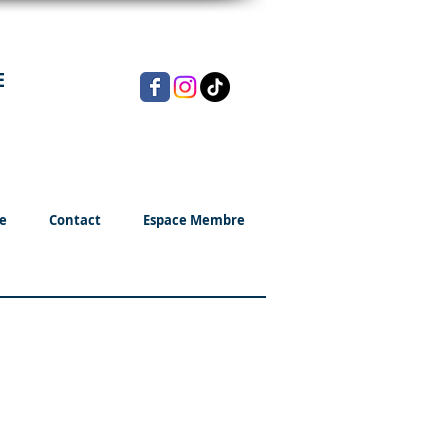
E
e
Contact
Espace Membre