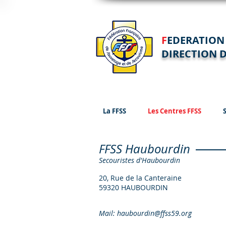
F
EDERATIO
DIRECTION D
La FFSS
Les Centres FFSS
FFSS Haubourdin
Secouristes d'Haubourdin
20, Rue de la Canteraine
59320 HAUBOURDIN
Mail:
haubourdin@ffss59.org