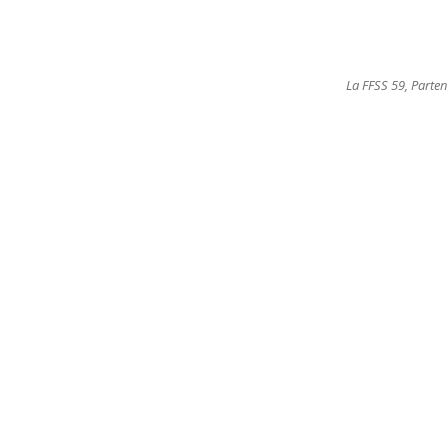
La FFSS 59, Parten