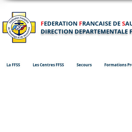
F
EDERATION
F
RANCAISE DE
S
A
DIRECTION DEPARTEMENTALE F
La FFSS
Les Centres FFSS
Secours
Formations Pr